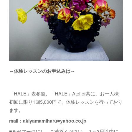
～体験レッスンのお申込みは～
「HALE」表参道、「HALE」Atelier共に、お一人様
初回に限り1回5,000円で、体験レッスンを行っており
ます。
mail：akiyamamiharu■yahoo.co.jp
■を＠マークにし、ご連絡ください。２～3日以内に