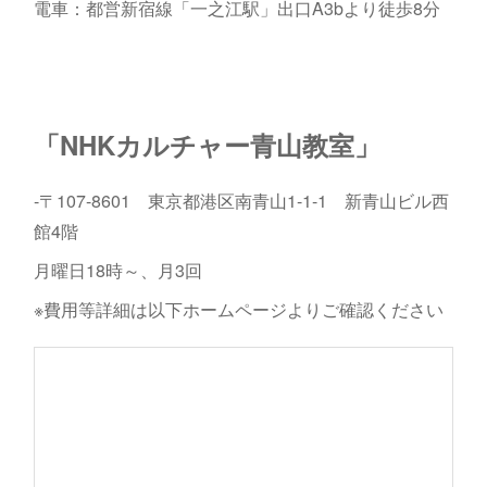
電車：都営新宿線「一之江駅」出口A3bより徒歩8分
「NHKカルチャー青山教室」
-〒107-8601 東京都港区南青山1-1-1 新青山ビル西
館4階
月曜日18時～、月3回
※費用等詳細は以下ホームページよりご確認ください