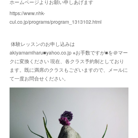
ホームページよりお願い申しあげます
https://www.nhk-
cul.co.jp/programs/program_1313102.html
体験レッスンのお申し込みは
akiyamamiharu■yahoo.co.jp ※お手数ですが■を＠マー
クに変換ください 現在、各クラス予約制としており
ます。既に満席のクラスもございますので、メールに
て一度お問合せください。