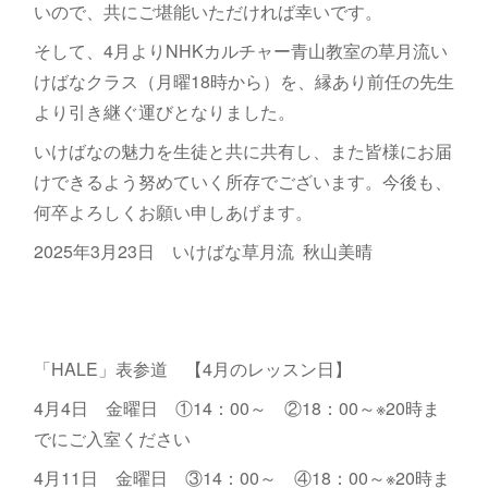
いので、共にご堪能いただければ幸いです。
そして、4月よりNHKカルチャー青山教室の草月流い
けばなクラス（月曜18時から）を、縁あり前任の先生
より引き継ぐ運びとなりました。
いけばなの魅力を生徒と共に共有し、また皆様にお届
けできるよう努めていく所存でございます。今後も、
何卒よろしくお願い申しあげます。
2025年3月23日 いけばな草月流 秋山美晴
「HALE」表参道 【4月のレッスン日】
4月4日 金曜日 ①14：00～ ②18：00～※20時ま
でにご入室ください
4月11日 金曜日 ③14：00～ ④18：00～※20時ま