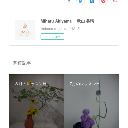
Miharu Akiyama 秋山 美晴
Ikebana sogetsu 「HALE」
フォロー
関連記事
８月のレッスン日
7月のレッスン日