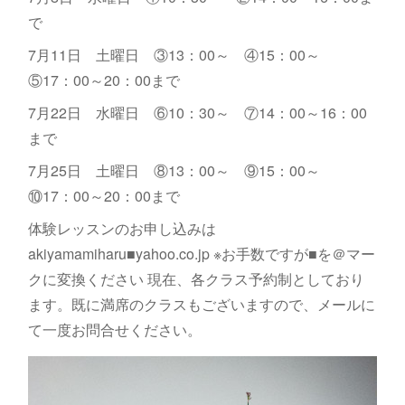
で
7月11日 土曜日 ③13：00～ ④15：00～
⑤17：00～20：00まで
7月22日 水曜日 ⑥10：30～ ⑦14：00～16：00
まで
7月25日 土曜日 ⑧13：00～ ⑨15：00～
⑩17：00～20：00まで
体験レッスンのお申し込みは
akiyamamiharu■yahoo.co.jp ※お手数ですが■を＠マー
クに変換ください 現在、各クラス予約制としており
ます。既に満席のクラスもございますので、メールに
て一度お問合せください。