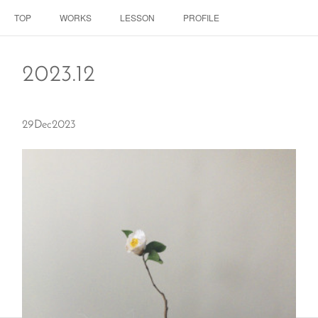
TOP
WORKS
LESSON
PROFILE
2023
.
12
29
Dec
2023